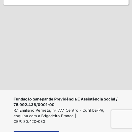
Fundação Sanepar de Previdência E Assistência Social /
75.992.438/0001-00
R.: Emiliano Perneta, nº 777, Centro - Curitiba-PR,
esquina com a Brigadeiro Franco |
CEP: 80.420-080